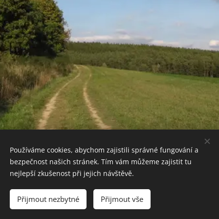
Používáme cookies, abychom zajistili správné fungování a
bezpečnost našich stránek. Tím vám můžeme zajistit tu
nejlepší zkušenost při jejich návštěvě.
© 2016 Taťana Sajdok
Přijmout nezbytné
Přijmout vše
Vytvořeno službou
Webnode
Cookies