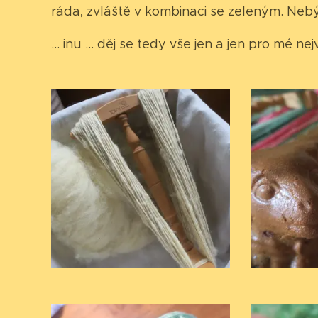
ráda, zvláště v kombinaci se zeleným. Neb
... inu ... děj se tedy vše jen a jen pro mé n