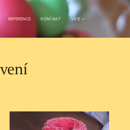
REFERENCE
KONTAKT
VÍCE
rvení